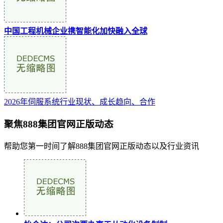
中国工程机械企业携智能化加快融入全球
2026年伺服系统行业现状、成长趋向、合作
聚焦888集团官网正版动态
帮助您第一时间了解888集团官网正版动态以及行业资讯