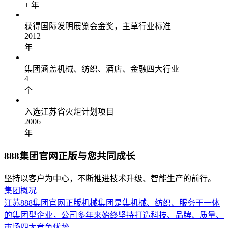
+
年
获得国际发明展览会金奖，主草行业标准
2012
年
集团涵盖机械、纺织、酒店、金融四大行业
4
个
入选江苏省火炬计划项目
2006
年
888集团官网正版与您共同成长
坚持以客户为中心，不断推进技术升级、智能生产的前行。
集团概况
江苏888集团官网正版机械集团是集机械、纺织、服务于一体
的集团型企业，公司多年来始终坚持打造科技、品牌、质量、
市场四大竞争优势...